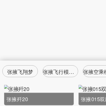
张掖飞翔梦
张掖飞行模拟器
张掖歼20
张掖015