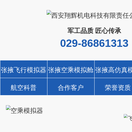
军工品质 匠心传承
029-86861313
张掖飞行模拟器
张掖空乘模拟舱
张掖高仿真
航空科普
合作客户
荣誉资质