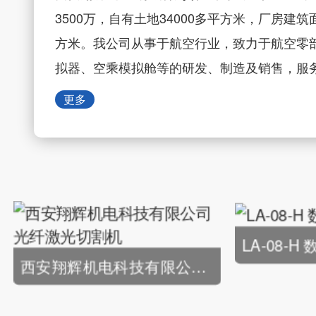
3500万，自有土地34000多平方米，厂房建筑面
方米。我公司从事于航空行业，致力于航空零
拟器、空乘模拟舱等的研发、制造及销售，服
工、各大航空公司、航空文化产业及航空教育机
更多
司： 秉承“诚信、公平”的价值理念； 坚持…
LA-08-H
西安翔辉机电科技有限公司光纤激光切割机