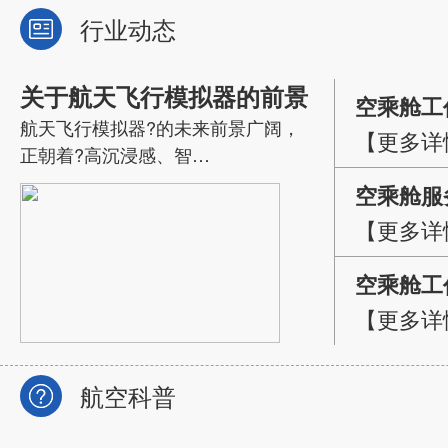
行业动态
关于航天飞行模拟器的前景
空乘舱工
航天飞行模拟器?的未来前景广阔，
【更多详
正朝着?高沉浸感、智…
空乘舱服
【更多详
因素分析
空乘舱工
【更多详
策略
航空科普