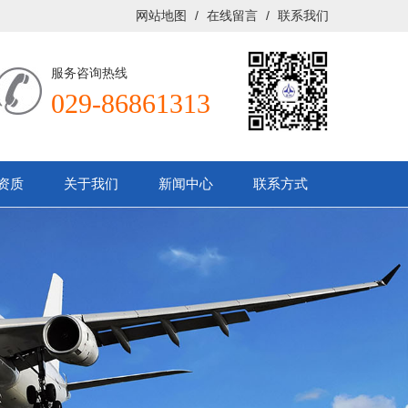
网站地图
/
在线留言
/
联系我们
服务咨询热线
029-86861313
资质
关于我们
新闻中心
联系方式