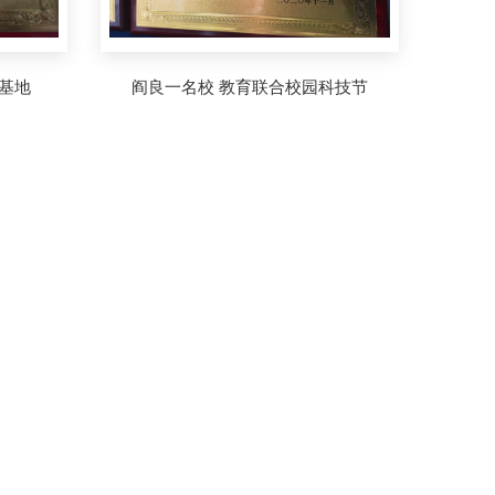
育基地
阎良一名校 教育联合校园科技节