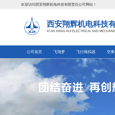
欢迎访问西安翔辉机电科技有限责任公司网站！
西安翔辉机电科技
XI`AN XIANG HUI ELECTRICAL AND MECHAN
公司首页
飞翔梦
飞行模拟器
空乘