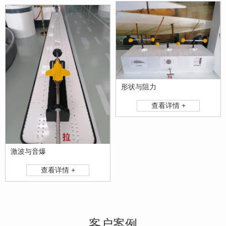
形状与阻力
查看详情 +
激波与音爆
查看详情 +
客户案例