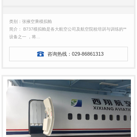
类别：张掖空乘模拟舱
简介： B737模拟舱是各大航空公司及航空院校培训与训练的**
设备之一 ，将…
咨询热线：
029-86861313