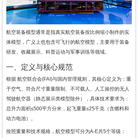
航空装备模型‌通常是指真实航空装备按比例缩小制作的实
体模型，广义上也包含可飞行的航空模型，主要用于装备
研发、收藏展示、科普运动与军事训练等领域。
一、定义与核心规范
根据 航空联合会(FAI)与国内管理规则，其核心定义为：‌重
于空气、符合尺寸重量限制、不可载人、人工操控的无人
驾驶航空器‌（静态展示类模型除外），具体技术要求为：
总升力面积≤500平方分米，起飞重量≤25千克（含燃料和
动力电池）。
按照重量和技术规格，航空模型可分为‌A-E共5个等级‌：