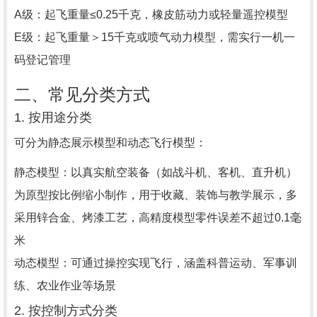
A级：起飞重量≤0.25千克，橡皮筋动力或轻量遥控模型
E级：起飞重量＞15千克或喷气动力模型，需实行一机一
码登记管理
二、常见分类方式
1. 按用途分类
可分为‌静态展示模型‌和‌动态飞行模型‌：
静态模型：以真实航空装备（如战斗机、客机、直升机）
为原型按比例缩小制作，用于收藏、装饰与教学展示，多
采用锌合金、烤漆工艺，高精度模型零件误差不超过0.1毫
米
动态模型：可通过操控实现飞行，涵盖科普运动、军事训
练、农业作业等场景
2. 按控制方式分类