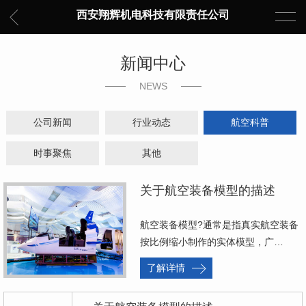
西安翔辉机电科技有限责任公司
新闻中心
NEWS
公司新闻
行业动态
航空科普
时事聚焦
其他
关于航空装备模型的描述
航空装备模型?通常是指真实航空装备
按比例缩小制作的实体模型，广…
了解详情