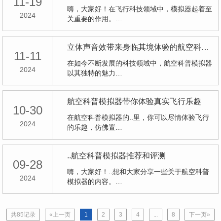
11-19
嗨，大家好！在飞行科技领域中，模拟器起着至
2024
关重要的作用。…
立体声音效带来身临其境体验的航空科普模拟器
11-11
在如今不断发展的科技领域中，航空科普模拟器
2024
以其独特的魅力…
航空科普模拟器带你体验真实飞行乐趣
10-30
在航空科普模拟器的..里，你可以尽情体验飞行
2024
的乐趣，仿佛置…
..航空科普模拟器推荐和评测
09-28
嗨，大家好！..想和大家分享一些关于航空科普
2024
模拟器的内容。…
共85记录
«上一页
1
2
3
4
...
8
下一页»