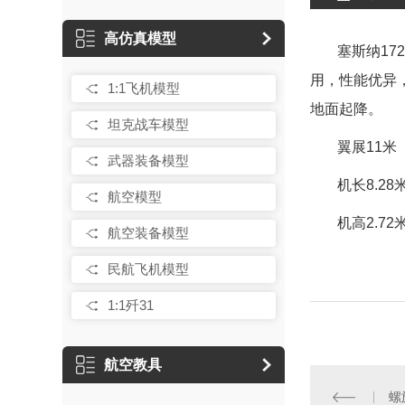
高仿真模型
塞斯纳17
用，性能优异
1:1飞机模型
地面起降。
坦克战车模型
翼展11米
武器装备模型
机长8.28
航空模型
机高2.72
航空装备模型
民航飞机模型
1:1歼31
航空教具
螺