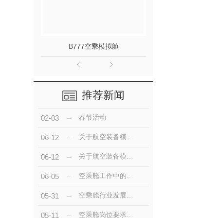
B777空乘模拟舱
运20飞
推荐新闻
春节活动
02-03
关于航空装备模型的描述
06-12
关于航空装备模型的描述
06-12
空乘舱工作中的技巧与应对策略
06-05
空乘舱行业发展趋势与就业前景展望
05-31
空乘舱岗位要求与培训流程解析
05-11