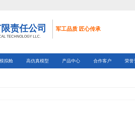
有限责任公司
军工品质 匠心传承
ICAL TECHNOLOGY LLC.
模拟舱
高仿真模型
产品中心
合作客户
荣誉