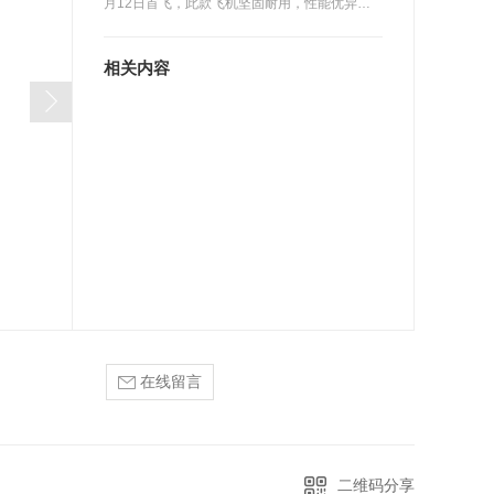
月12日首飞，此款飞机坚固耐用，性能优异，
符…
相关内容
在线留言
二维码分享