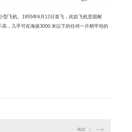
单翼小型飞机。1955年6月12日首飞，此款飞机坚固耐
，几乎可在海拔3000 米以下的任何一片稍平坦的
R22