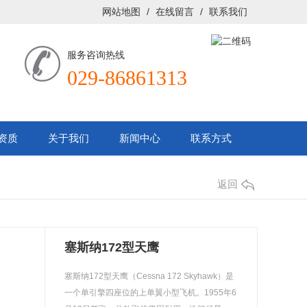
网站地图
/
在线留言
/
联系我们
服务咨询热线
029-86861313
资质
关于我们
新闻中心
联系方式
返回
塞斯纳172型天鹰
塞斯纳172型天鹰（Cessna 172 Skyhawk）是
一个单引擎四座位的上单翼小型飞机。1955年6