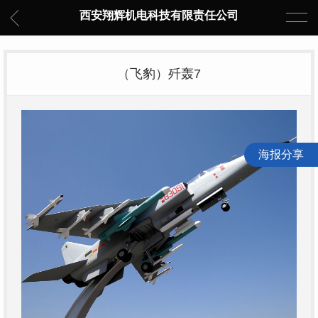
西安翔辉机电科技有限责任公司
（飞豹）歼轰7
海报分享