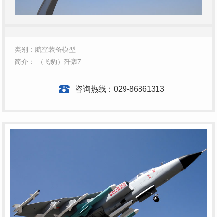
类别：航空装备模型
简介： （飞豹）歼轰7
咨询热线：
029-86861313