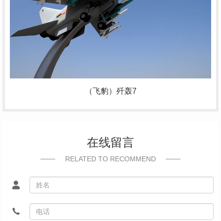
（飞豹）歼轰7
在线留言
RELATED TO RECOMMEND