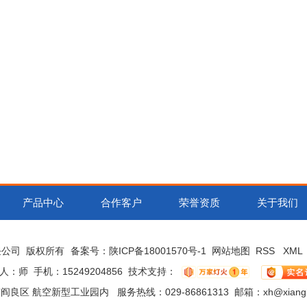
产品中心
合作客户
荣誉资质
关于我们
责任公司 版权所有
备案号：
陕ICP备18001570号-1
网站地图
RSS
XML
人：师 手机：15249204856 技术支持：
区 航空新型工业园内 服务热线：029-86861313 邮箱：xh@xianghui