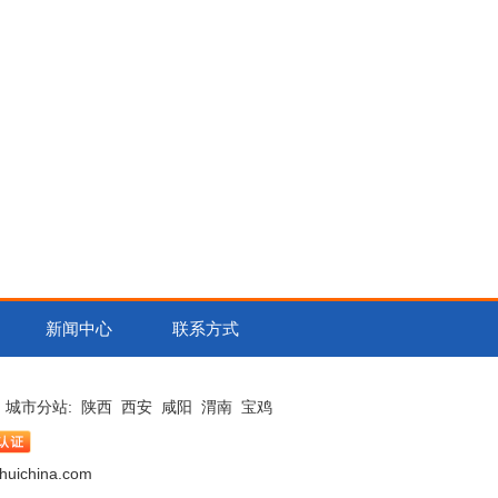
新闻中心
联系方式
城市分站
:
陕西
西安
咸阳
渭南
宝鸡
china.com