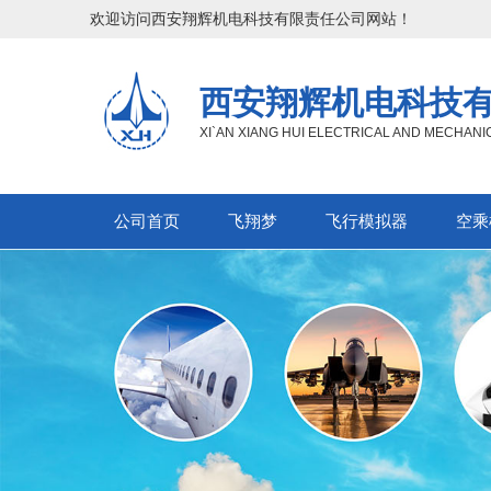
欢迎访问西安翔辉机电科技有限责任公司网站！
西安翔辉机电科技
XI`AN XIANG HUI ELECTRICAL AND MECHAN
公司首页
飞翔梦
飞行模拟器
空乘