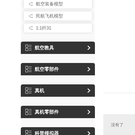
航空装备模型
民航飞机模型
1:1歼31
航空教具
航空零部件
真机
真机零部件
没有了
科普模拟器