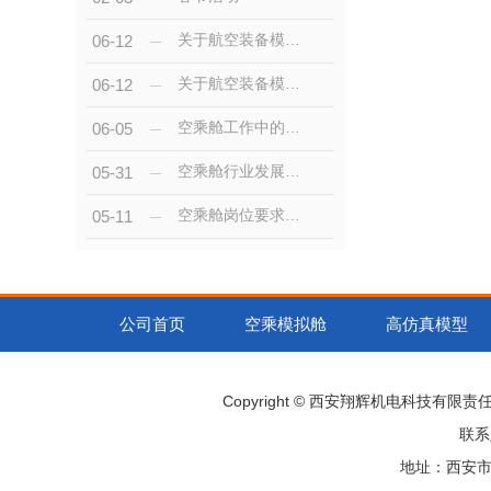
关于航空装备模型的描述
06-12
关于航空装备模型的描述
06-12
空乘舱工作中的技巧与应对策略
06-05
空乘舱行业发展趋势与就业前景展望
05-31
空乘舱岗位要求与培训流程解析
05-11
公司首页
空乘模拟舱
高仿真模型
Copyright © 西安翔辉机电科技有限
联系
地址：西安市阎良