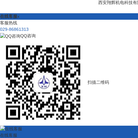
西安翔辉机电科技有
在线客服
x
客服热线
029-86861313
QQ咨询
扫描二维码
在线客服