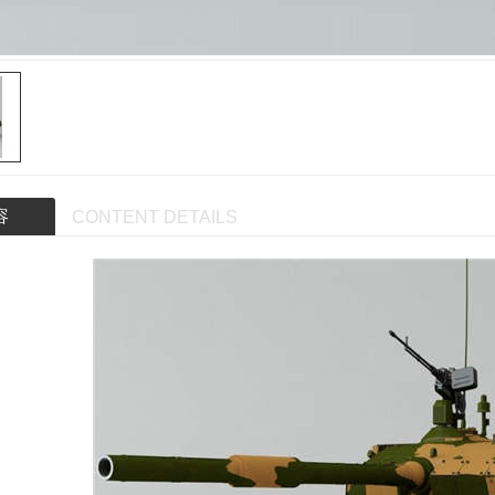
容
CONTENT DETAILS