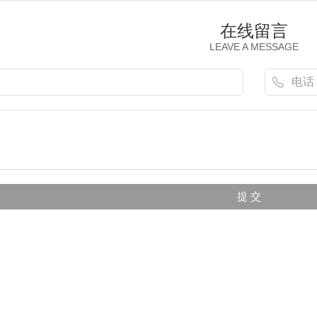
在线留言
LEAVE A MESSAGE
机模型
（飞豹）歼轰7