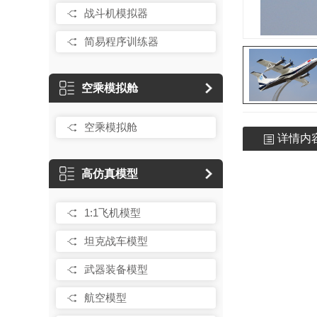
战斗机模拟器
简易程序训练器
空乘模拟舱
空乘模拟舱
详情内
高仿真模型
1:1飞机模型
坦克战车模型
武器装备模型
航空模型