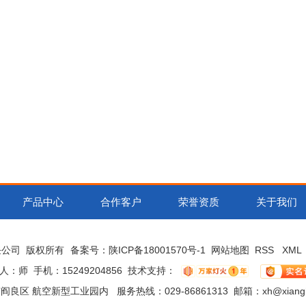
产品中心
合作客户
荣誉资质
关于我们
责任公司 版权所有
备案号：
陕ICP备18001570号-1
网站地图
RSS
XML
人：师 手机：15249204856 技术支持：
区 航空新型工业园内 服务热线：029-86861313 邮箱：xh@xianghui