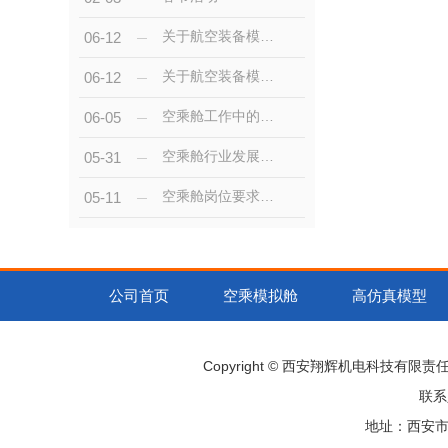
关于航空装备模型的描述
06-12
关于航空装备模型的描述
06-12
空乘舱工作中的技巧与应对策略
06-05
空乘舱行业发展趋势与就业前景展望
05-31
空乘舱岗位要求与培训流程解析
05-11
公司首页
空乘模拟舱
高仿真模型
Copyright © 西安翔辉机电科技有限
联系
地址：西安市阎良