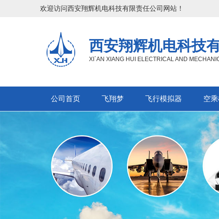
欢迎访问西安翔辉机电科技有限责任公司网站！
西安翔辉机电科技
XI`AN XIANG HUI ELECTRICAL AND MECHAN
公司首页
飞翔梦
飞行模拟器
空乘