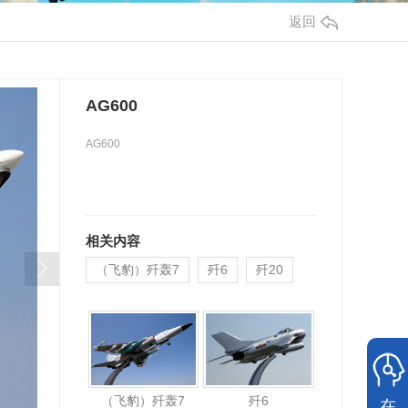
返回
AG600
AG600
相关内容
（飞豹）歼轰7
歼6
歼20
（飞豹）歼轰7
歼6
在