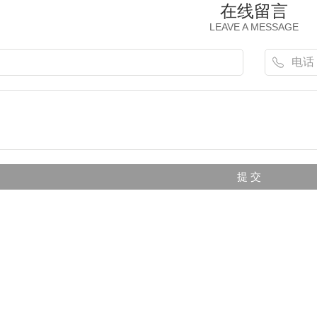
在线留言
LEAVE A MESSAGE
机模型
（飞豹）歼轰7