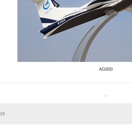
AG600
19