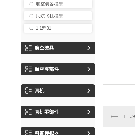
航空装备模型
民航飞机模型
1:1歼31
航空教具
航空零部件
真机
真机零部件
C9
科普模拟器