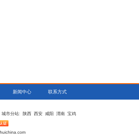
新闻中心
联系方式
城市分站
:
陕西
西安
咸阳
渭南
宝鸡
china.com