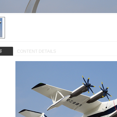
容
CONTENT DETAILS