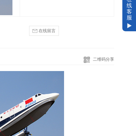
线
客
服
在线留言
二维码分享