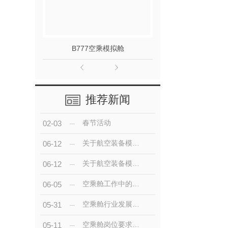
B777空乘模拟舱
运20飞
推荐新闻
春节活动
02-03
关于航空装备模型的描述
06-12
关于航空装备模型的描述
06-12
空乘舱工作中的技巧与应对策略
06-05
空乘舱行业发展趋势与就业前景展望
05-31
空乘舱岗位要求与培训流程解析
05-11