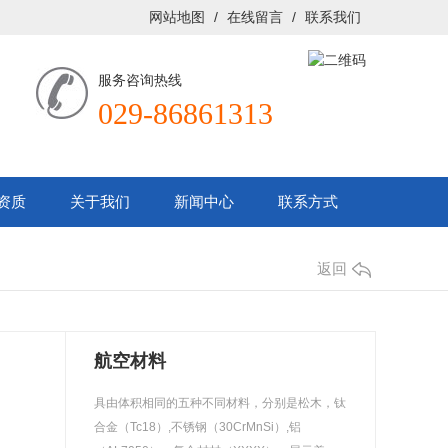
网站地图
/
在线留言
/
联系我们
服务咨询热线
029-86861313
资质
关于我们
新闻中心
联系方式
返回
航空材料
具由体积相同的五种不同材料，分别是松木，钛
合金（Tc18）,不锈钢（30CrMnSi）,铝