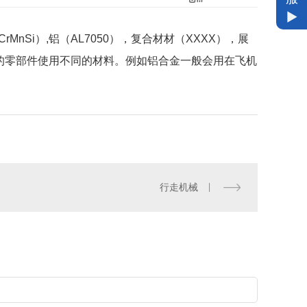
MnSi）,铝（AL7050），复合材材（XXXX），展
的零部件使用不同的材料。例如铝合金一般会用在飞机
行走机械