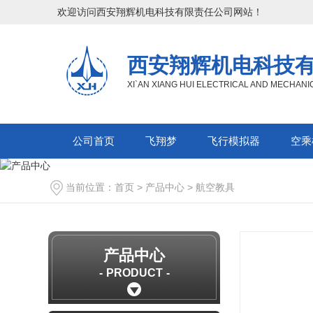
欢迎访问西安翔辉机电科技有限责任公司网站！
西安翔辉机电科技
XI`AN XIANG HUI ELECTRICAL AND MECHAN
公司首页
飞翔梦
飞行模拟器
空乘
当前位置：
首页
>
产品中心
>
航空教具
产品中心
PRODUCT