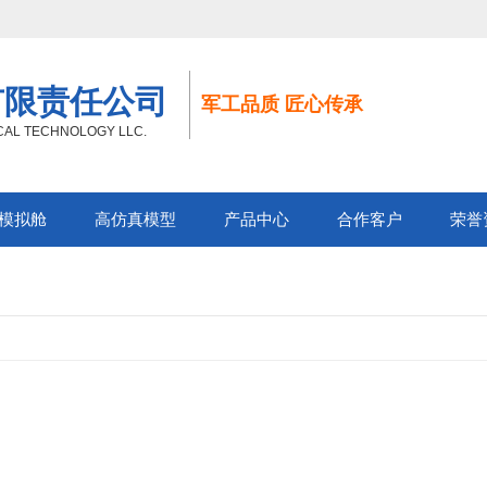
有限责任公司
军工品质 匠心传承
ICAL TECHNOLOGY LLC.
模拟舱
高仿真模型
产品中心
合作客户
荣誉