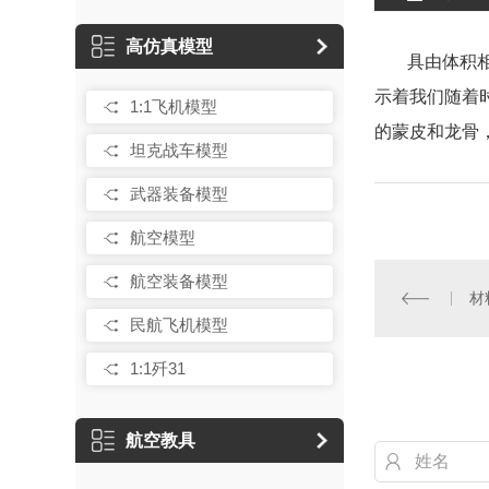
高仿真模型
具由体积相
示着我们随着
1:1飞机模型
的蒙皮和龙骨，
坦克战车模型
武器装备模型
航空模型
航空装备模型
材
民航飞机模型
1:1歼31
航空教具