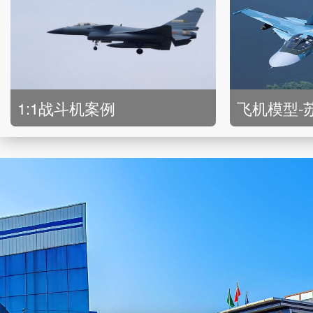
1:1战斗机案例
飞机模型-苏