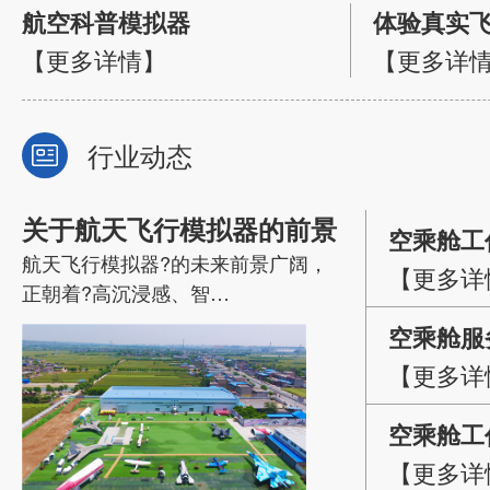
航空科普模拟器
【更多详情】
【更多详
行业动态
关于航天飞行模拟器的前景
空乘舱工
航天飞行模拟器?的未来前景广阔，
【更多详
正朝着?高沉浸感、智…
空乘舱服
【更多详
因素分析
空乘舱工
【更多详
策略