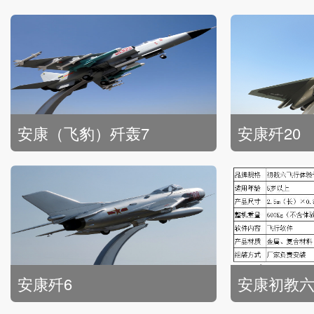
安康歼20
安康015
安康初教六模拟器
安康飞行模拟