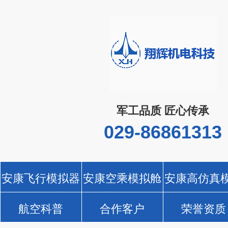
军工品质 匠心传承
029-86861313
安康飞行模拟器
安康空乘模拟舱
安康高仿真
航空科普
合作客户
荣誉资质