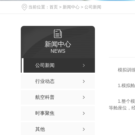
当前位置：
首页
>
新闻中心
>
公司新闻
新闻中心
NEWS
公司新闻
模拟训
行业动态
1.模拟
航空科普
1.整
等舱座位，
时事聚焦
其他