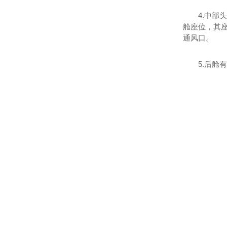
4.中
舱座位，其
通风口。
5.后