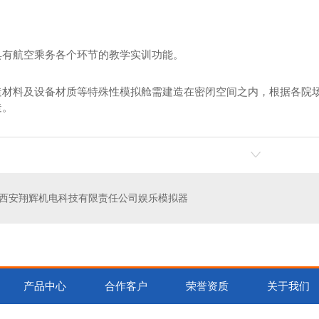
具有航空乘务各个环节的教学实训功能。
造材料及设备材质等特殊性模拟舱需建造在密闭空间之内，根据各院
造。
西安翔辉机电科技有限责任公司娱乐模拟器
产品中心
合作客户
荣誉资质
关于我们