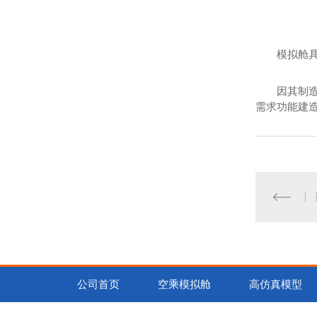
模拟舱
因其制
需求功能建
公司首页
空乘模拟舱
高仿真模型