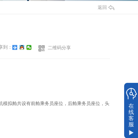
返回
享到：
二维码分享
飞机模拟舱共设有前舱乘务员座位，后舱乘务员座位，头
在
线
客
服