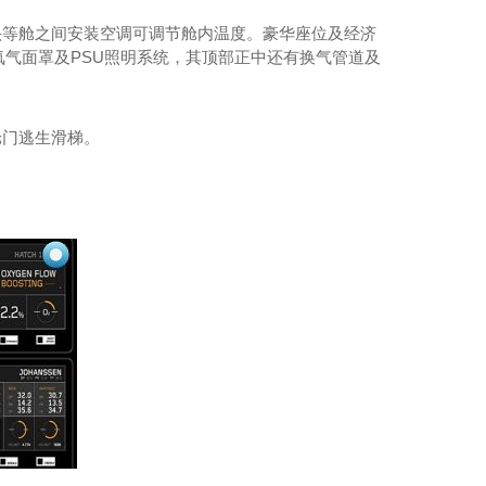
头等舱之间安装空调可调节舱内温度。豪华座位及经济
气面罩及PSU照明系统，其顶部正中还有换气管道及
舱门逃生滑梯。