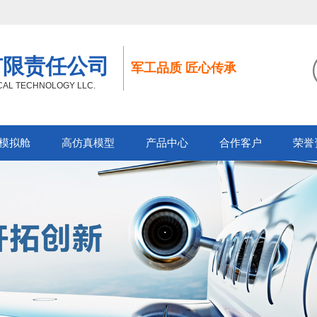
有限责任公司
军工品质 匠心传承
ICAL TECHNOLOGY LLC.
模拟舱
高仿真模型
产品中心
合作客户
荣誉