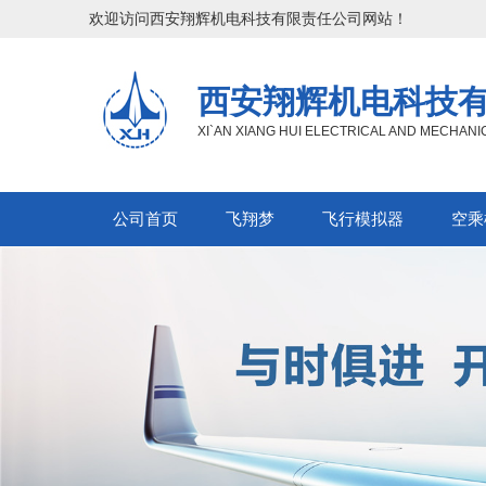
欢迎访问西安翔辉机电科技有限责任公司网站！
西安翔辉机电科技
XI`AN XIANG HUI ELECTRICAL AND MECHAN
公司首页
飞翔梦
飞行模拟器
空乘